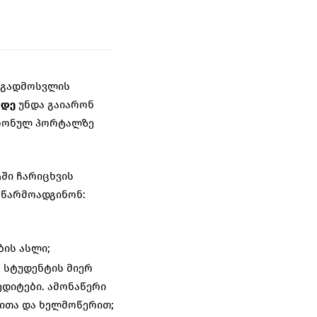
ნ გადმოსვლის
მდე
უნდა გაიარონ
ტრონულ პორტალზე
ში ჩარიცხვის
 წარმოადგინონ:
ის ასლი;
 სტუდენტის მიერ
ედიტები. ამონაწერი
ითა და ხელმოწერით;