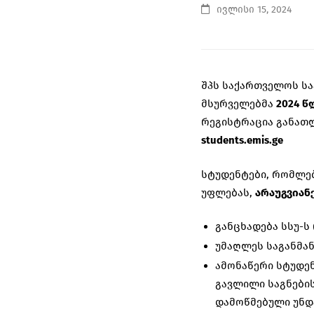
ივლისი 15, 2024
შპს საქართველოს ს
მსურველებმა
202
4
წ
რეგისტრაცია
განათ
students.emis.ge
სტუდენტები, რომლებ
უფლებას,
არაუგვიან
განცხადება სსუ-ს
უმაღლეს საგანმა
ამონაწერი სტუდე
გავლილი საგნების
დამოწმებული უნდ