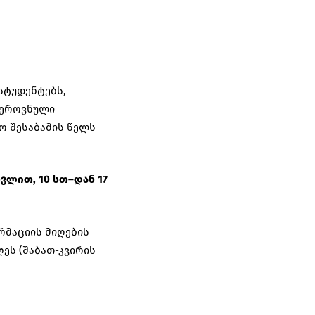
სტუდენტებს,
 ეროვნული
ო შესაბამის წელს
თვლით
, 10
სთ
–
დან
17
რმაციის მიღების
ეს (შაბათ-კვირის