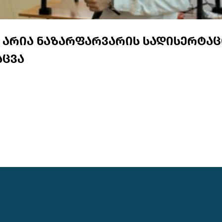
არია ნაზარფარვარის სადისერტა
აცვა