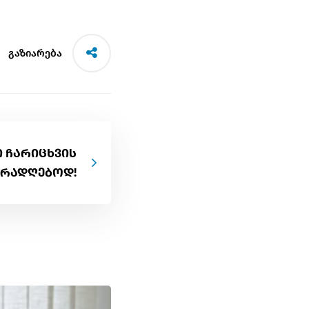
გაზიარება
 ჩარიცხვის
ურადღებოდ!