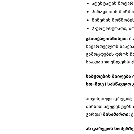
ატესტატის ნოტარ
პირადობის მოწმო
მიწერის მოწმობის
2 ფოტოსურათი, ზო
გაითვალისწინეთ:
ბა
საქართველოს საავი
გამოცდების დროს ჩა
საავიაციო უნივერსი
საბუთების
მიიღება
სთ
–
მდე
I
სასწავლო
ათვისებული კრედიტე
მიზნით სტუდენტებს 
გარდა)
მისამართი
:
ქ
ან დარეკონ ნომერზ