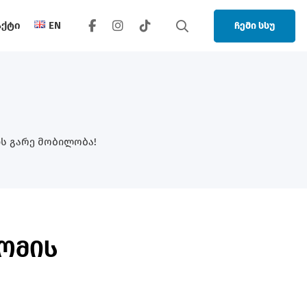
აქტი
EN
ჩემი სსუ
ის Გარე Მობილობა!
გომის