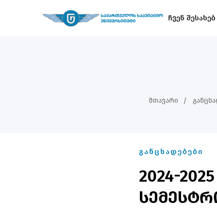
Ჩვენ Შესახებ
Მთავარი
Განცხა
ᲒᲐᲜᲪᲮᲐᲓᲔᲑᲔᲑᲘ
2024-20
სემესტრ