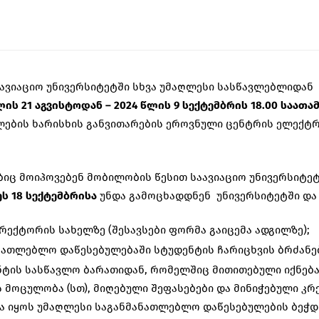
აავიაციო უნივერსიტეტში სხვა უმაღლესი სასწავლებლიდა
ლის
21
აგვისტოდან
– 202
4
წლის
9
სექტემბრის
18.00
საათა
ლების ხარისხის განვითარების ეროვნული ცენტრის ელექ
იც მოიპოვებენ მობილობის წესით საავიაციო უნივერსიტეტ
ეს
1
8
სექტემბრისა
უნდა გამოცხადდნენ უნივერსიტეტში და
 რექტორის სახელზე (შესავსები ფორმა გაიცემა ადგილზე);
ნათლებლო დაწესებულებაში სტუდენტის ჩარიცხვის ბრძანებ
ნტის სასწავლო ბარათიდან, რომელშიც მითითებული იქნება
 მოცულობა (სთ), მიღებული შეფასებები და მინიჭებული კრ
ა იყოს უმაღლესი საგანმანათლებლო დაწესებულების ბეჭდ