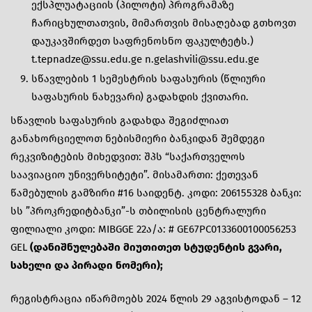
ექსპლუატაციის (პილოტი) პროგრამაზე
ჩარიცხულთათვის, მიმართვის მისაღებად გთხოვთ
დაუკავშირდეთ საფრენოსნო ფაკულტეტს.)
t.tepnadze@ssu.edu.ge n.gelashvili@ssu.edu.ge
სწავლების 1 სემესტრის საფასურის (წლიური
საფასურის ნახევარი) გადახდის ქვითარი.
სწავლის საფასურის გადახდა შეგიძლიათ
განახორციელოთ ნებისმიერი ბანკიდან შემდეგი
რეკვიზიტების მიხედვით: შპს “საქართველოს
საავიაციო უნივერსიტეტი”. მისამართი: ქეთევან
წამებულის გამზირი #16 საიდენტ. კოდი: 206155328 ბანკი:
სს ”პროკრედიტბანკი”-ს თბილისის ცენტრალური
ფილიალი კოდი: MIBGGE 22ა/ა: # GE67PC0133600100056253
GEL
(დანიშნულებაში მიუთითეთ სტუდენტის გვარი,
სახელი და პირადი ნომერი);
რეგისტრაცია იწარმოებს 2024 წლის 29 აგვისტოდან – 12