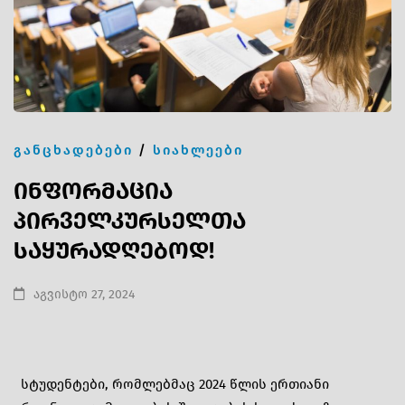
ᲒᲐᲜᲪᲮᲐᲓᲔᲑᲔᲑᲘ
/
ᲡᲘᲐᲮᲚᲔᲔᲑᲘ
ინფორმაცია
პირველკურსელთა
საყურადღებოდ!
აგვისტო 27, 2024
სტუდენტები, რომლებმაც 2024 წლის ერთიანი