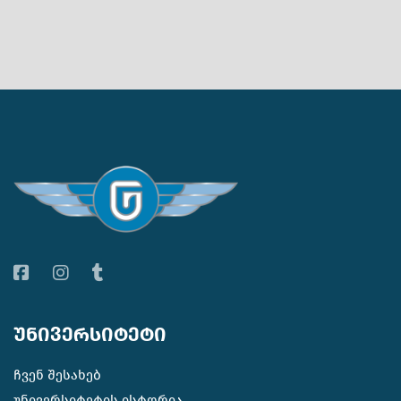
უნივერსიტეტი
ჩვენ შესახებ
უნივერსიტეტის ისტორია