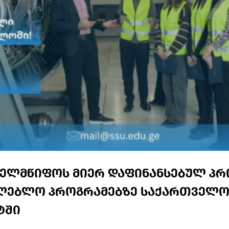
ხელმწიფოს მიერ დაფინანსებულ პ
ლებლო პროგრამებზე საქართველო
ტში