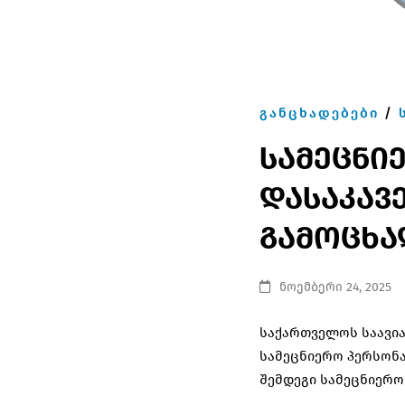
ᲒᲐᲜᲪᲮᲐᲓᲔᲑᲔᲑᲘ
/
სამეცნი
დასაკავ
გამოცხა
ნოემბერი 24, 2025
საქართველოს საავია
სამეცნიერო პერსონა
შემდეგი სამეცნიერო