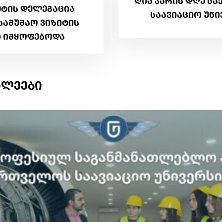
ღია კარის დღე ს
ეტის დელეგაცია
საავიაციო უნი
სამუშაო ვიზიტის
 იმყოფებოდა
ხლეები