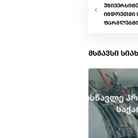
უნივერსიტ
ინდოეთში 
ფარგლებში
მსგავსი სია