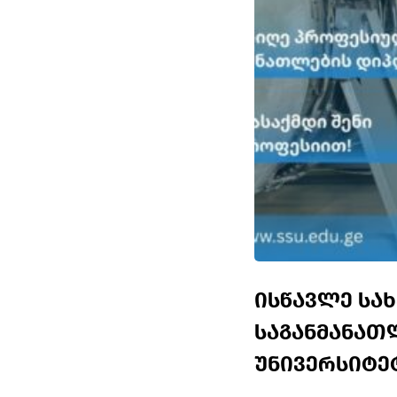
ისწავლე სა
საგანმანათ
უნივერსიტე