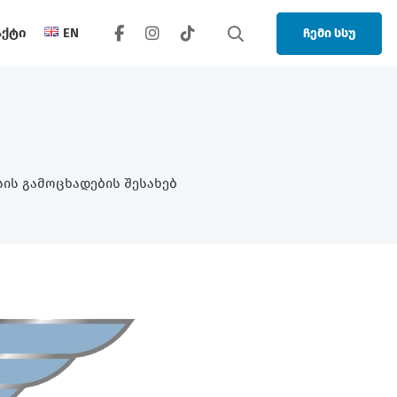
აქტი
EN
ჩემი სსუ
ის Გამოცხადების Შესახებ