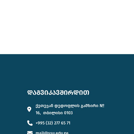
დაგვიკავშირდით
ქეთევან დედოფლის გამზირი №
16, თბილისი 0103
+995 (32) 277 65 71
mail@ssu.edu.ge