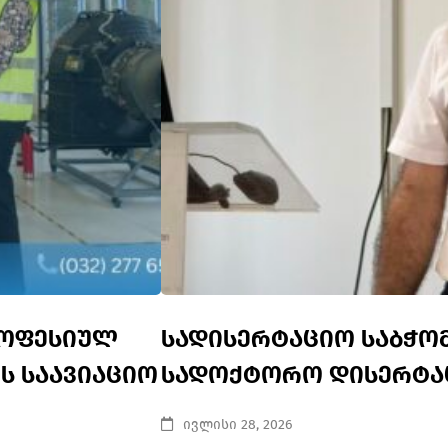
როფესიულ
სადისერტაციო საბჭო
ს საავიაციო
სადოქტორო დისერტაც
ივლისი 28, 2026