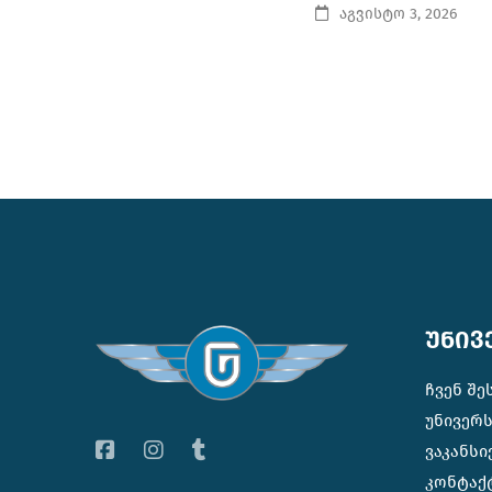
აგვისტო 3, 2026
უნივ
ჩვენ შე
უნივერ
ვაკანსი
კონტაქ