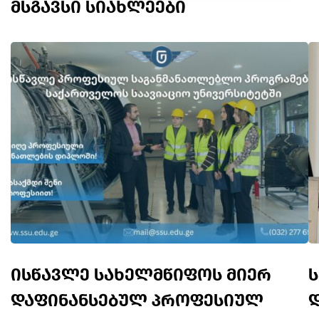
მსგავსი სიახლეები
ისწავლე სახელმწიფოს მიერ
დაფინანსებულ პროფესიულ