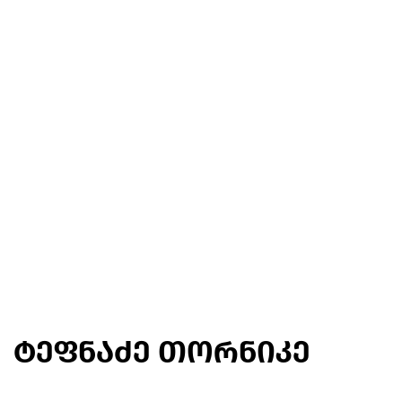
ტეფნაძე თორნიკე