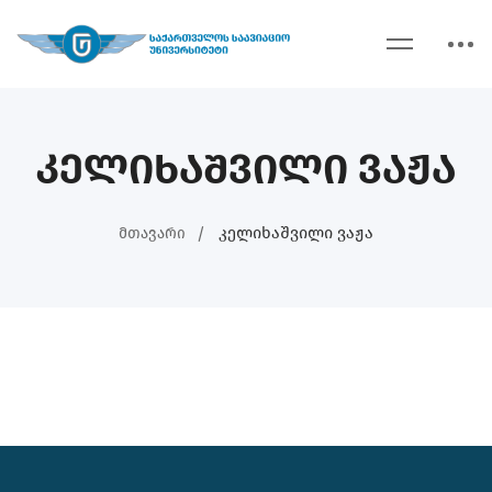
კელიხაშვილი ვაჟა
Კელიხაშვილი Ვაჟა
Მთავარი