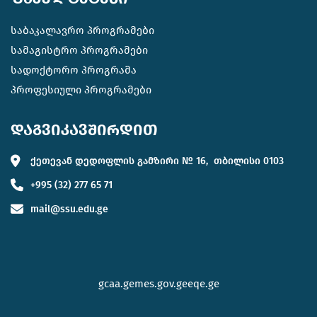
საბაკალავრო პროგრამები
სამაგისტრო პროგრამები
სადოქტორო პროგრამა
პროფესიული პროგრამები
დაგვიკავშირდით
ქეთევან დედოფლის გამზირი № 16, თბილისი 0103
+995 (32) 277 65 71
mail@ssu.edu.ge
gcaa.ge
mes.gov.ge
eqe.ge