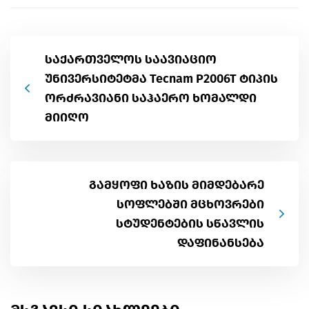
საქართველოს საავიაციო
უნივერსიტეტმა Tecnam P2006T ტიპის
ორძრავიანი საჰაერო ხომალდი
მიიღო
გამყოფი ხაზის მიმდებარე
სოფლებში მცხოვრები
სტუდენტების სწავლის
დაფინანსება