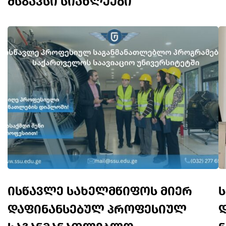
მსგავსი სიახლეები
ისწავლე სახელმწიფოს მიერ
დაფინანსებულ პროფესიულ