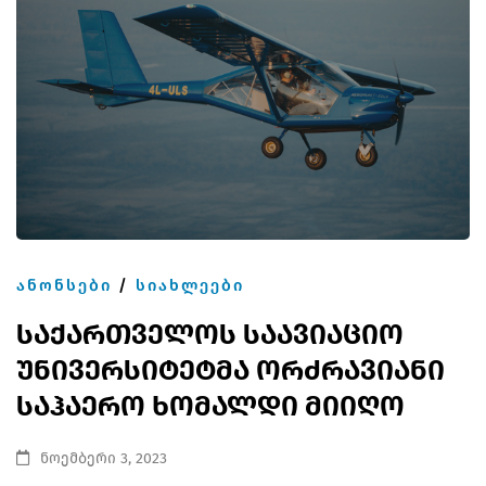
ᲐᲜᲝᲜᲡᲔᲑᲘ
/
ᲡᲘᲐᲮᲚᲔᲔᲑᲘ
საქართველოს საავიაციო
უნივერსიტეტმა ორძრავიანი
საჰაერო ხომალდი მიიღო
ნოემბერი 3, 2023