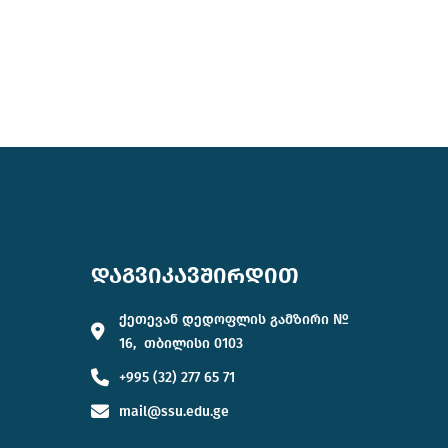
დაგვიკავშირდით
ქეთევან დედოფლის გამზირი №
16, თბილისი 0103
+995 (32) 277 65 71
mail@ssu.edu.ge