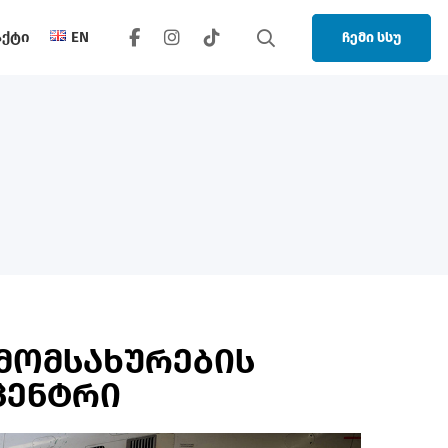
აქტი
EN
ჩემი სსუ
 მომსახურების
ცენტრი