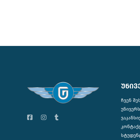
უნივ
ჩვენ შე
უნივერ
ვაკანსი
კონტაქ
სტუდენ