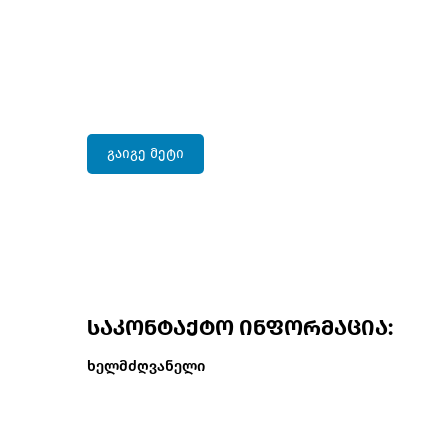
გაიგე მეტი
საკონტაქტო ინფორმაცია:
ხელმძღვანელი