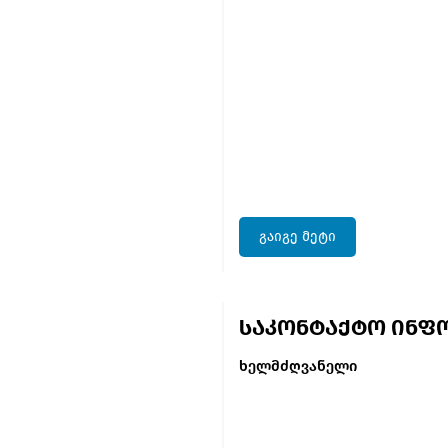
გაიგე მეტი
საკონტაქტო ინფო
ხელმძღვანელი